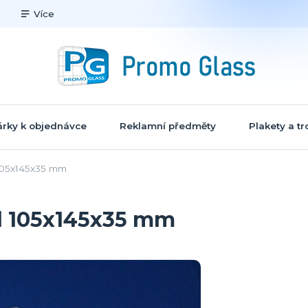
Více
rky k objednávce
Reklamní předměty
Plakety a tr
105x145x35 mm
l 105x145x35 mm