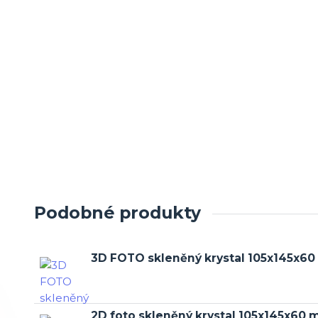
Podobné produkty
3D FOTO skleněný krystal 105x145x6
2D foto skleněný krystal 105x145x60