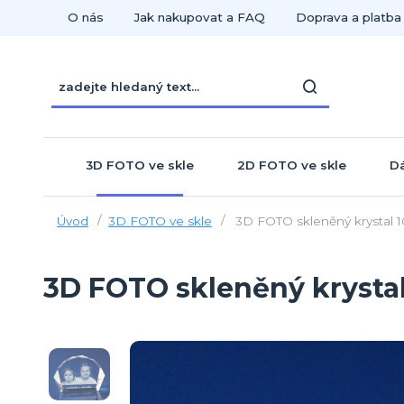
O nás
Jak nakupovat a FAQ
Doprava a platba
3D FOTO ve skle
2D FOTO ve skle
Dá
Úvod
3D FOTO ve skle
3D FOTO skleněný krystal 
3D FOTO skleněný krysta