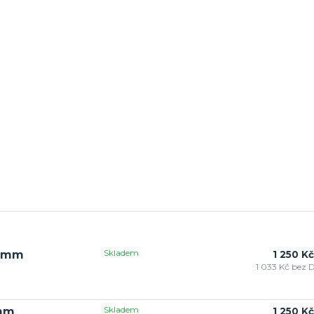
Skladem
0 mm
1 250 Kč
1 033 Kč
bez 
Skladem
 mm
1 250 Kč