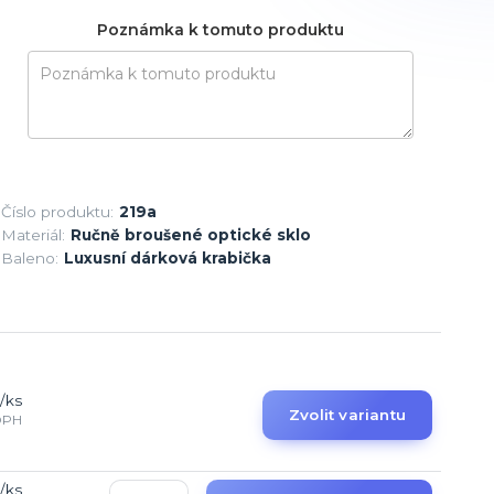
Poznámka k tomuto produktu
Číslo produktu:
219a
Materiál:
Ručně broušené optické sklo
Baleno:
Luxusní dárková krabička
/
ks
Zvolit variantu
DPH
/
ks