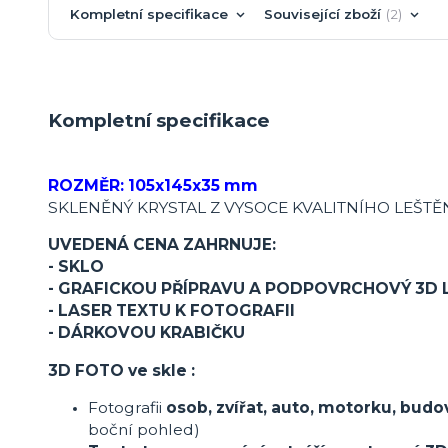
Kompletní specifikace
Související zboží
2
Kompletní specifikace
ROZMĚR: 105x145x35 mm
SKLENĚNÝ KRYSTAL Z VYSOCE KVALITNÍHO LEŠT
UVEDENÁ CENA ZAHRNUJE:
- SKLO
- GRAFICKOU PŘÍPRAVU A PODPOVRCHOVÝ 3D 
- LASER TEXTU K FOTOGRAFII
- DÁRKOVOU KRABIČKU
3D FOTO ve skle :
Fotografii
osob, zvířat, auto, motorku, budo
boční pohled)