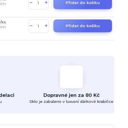
Přidat do košíku
DPH
/
ks
Přidat do košíku
DPH
delaci
Dopravné jen za 80 Kč
u
Sklo je zabaleno v luxusní dárkové krabičce